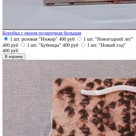
Коробка с окном подарочная большая
1 шт. розовая "Инжир"
400
руб
1 шт. "Новогодний лес"
400
руб
1 шт. "Бубенцы"
400
руб
1 шт. "Новый год"
400
руб