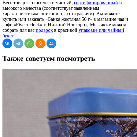
Весь товар экологически чистый,
сертифицированный
и
высокого качества (соответствует заявленным
характеристикам, описанию, фотографиям). Вы можете
купить или заказать «Банка жестяная 50 г» в магазине чая и
кофе «Five o’clock» г. Нижний Новгород. Мы также можем
собрать для вас
подарок
в красивой
упаковке или чайный
букет
.
Также советуем посмотреть