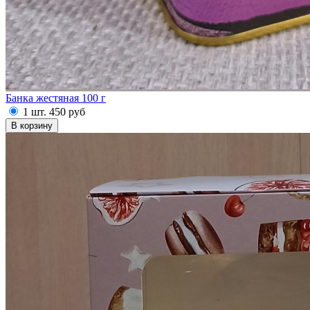
Банка жестяная 100 г
1 шт.
450
руб