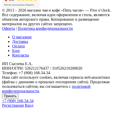
© 2013 – 2026 магазин чая и кофе «Пять часов» — Five o’clock.
Все содержание, включая идеи оформления и стиль, являются
объектом авторского права. Копирование и размещение
материалов на других сайтах запрещено.
Оферта
|
Политика конфиденциальности
О магазине
Доставка
Оплата
Блог
Контакты
ИП Сысоева Е.А.
ИНН/ОГРН: 526212176437 / 310526210200020
Телефон: +7 (908) 168-34-34
Наш сайт использует cookies, включая сервисы веб-аналитики
(файлы с данными о прошлых посещениях сайта). Продолжая
пользоваться сайтом, вы соглашаетесь с
политикой
конфиденциальности
.
Принять
+7 (908)
168-34-34
Регистрация
Вход