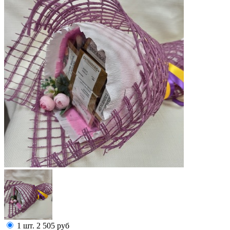
1 шт.
2 505
руб