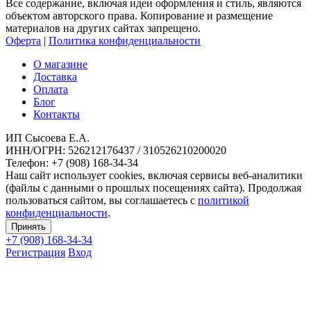
Все содержание, включая идеи оформления и стиль, являются
объектом авторского права. Копирование и размещение
материалов на других сайтах запрещено.
Оферта
|
Политика конфиденциальности
О магазине
Доставка
Оплата
Блог
Контакты
ИП Сысоева Е.А.
ИНН/ОГРН: 526212176437 / 310526210200020
Телефон: +7 (908) 168-34-34
Наш сайт использует cookies, включая сервисы веб-аналитики
(файлы с данными о прошлых посещениях сайта). Продолжая
пользоваться сайтом, вы соглашаетесь с
политикой
конфиденциальности
.
Принять
+7 (908)
168-34-34
Регистрация
Вход