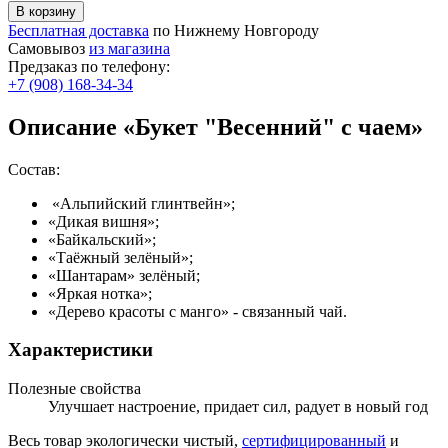
Бесплатная доставка
по Нижнему Новгороду
Самовывоз
из магазина
Предзаказ по телефону:
+7 (908) 168-34-34
Описание «Букет "Весенний" с чаем»
Состав:
«Альпийский глинтвейн»;
«Дикая вишня»;
«Байкальский»;
«Таёжный зелёный»;
«Шантарам» зелёный;
«Яркая нотка»;
«Дерево красоты с манго» - связанный чай.
Характеристики
Полезные свойства
Улучшает настроение, придает сил, радует в новый год
Весь товар экологически чистый,
сертифицированный
и