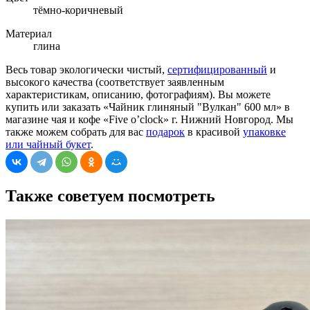
тёмно-коричневый
Материал
глина
Весь товар экологически чистый,
сертифицированный
и
высокого качества (соответствует заявленным
характеристикам, описанию, фотографиям). Вы можете
купить или заказать «Чайник глиняный "Вулкан" 600 мл» в
магазине чая и кофе «Five o’clock» г. Нижний Новгород. Мы
также можем собрать для вас
подарок
в красивой
упаковке
или чайный букет
.
Также советуем посмотреть