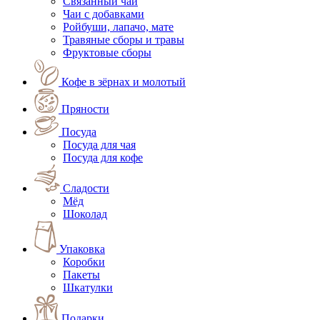
Связанный чай
Чаи с добавками
Ройбуши, лапачо, мате
Травяные сборы и травы
Фруктовые сборы
Кофе в зёрнах и молотый
Пряности
Посуда
Посуда для чая
Посуда для кофе
Сладости
Мёд
Шоколад
Упаковка
Коробки
Пакеты
Шкатулки
Подарки