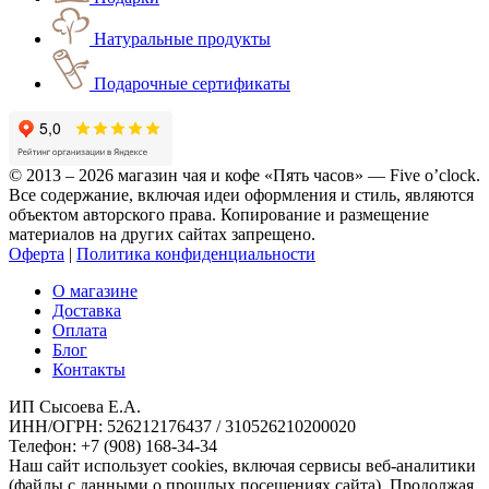
Натуральные продукты
Подарочные сертификаты
© 2013 – 2026 магазин чая и кофе «Пять часов» — Five o’clock.
Все содержание, включая идеи оформления и стиль, являются
объектом авторского права. Копирование и размещение
материалов на других сайтах запрещено.
Оферта
|
Политика конфиденциальности
О магазине
Доставка
Оплата
Блог
Контакты
ИП Сысоева Е.А.
ИНН/ОГРН: 526212176437 / 310526210200020
Телефон: +7 (908) 168-34-34
Наш сайт использует cookies, включая сервисы веб-аналитики
(файлы с данными о прошлых посещениях сайта). Продолжая