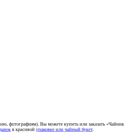
нию, фотографиям). Вы можете купить или заказать «Чайник
дарок
в красивой
упаковке или чайный букет
.