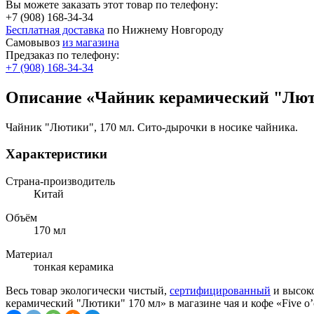
Вы можете заказать этот товар по телефону:
+7 (908) 168-34-34
Бесплатная доставка
по Нижнему Новгороду
Самовывоз
из магазина
Предзаказ по телефону:
+7 (908) 168-34-34
Описание «Чайник керамический "Лют
Чайник "Лютики", 170 мл. Сито-дырочки в носике чайника.
Характеристики
Страна-производитель
Китай
Объём
170 мл
Материал
тонкая керамика
Весь товар экологически чистый,
сертифицированный
и высоко
керамический "Лютики" 170 мл» в магазине чая и кофе «Five o