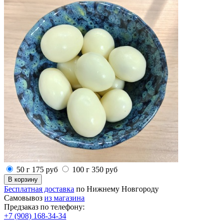
50 г
175
руб
100 г
350
руб
Бесплатная доставка
по Нижнему Новгороду
Самовывоз
из магазина
Предзаказ по телефону:
+7 (908) 168-34-34