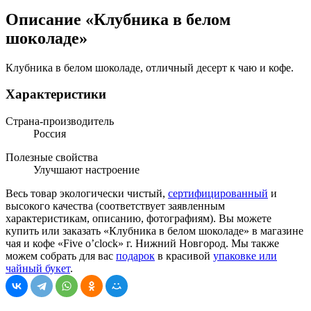
Описание «Клубника в белом
шоколаде»
Клубника в белом шоколаде, отличный десерт к чаю и кофе.
Характеристики
Страна-производитель
Россия
Полезные свойства
Улучшают настроение
Весь товар экологически чистый,
сертифицированный
и
высокого качества (соответствует заявленным
характеристикам, описанию, фотографиям). Вы можете
купить или заказать «Клубника в белом шоколаде» в магазине
чая и кофе «Five o’clock» г. Нижний Новгород. Мы также
можем собрать для вас
подарок
в красивой
упаковке или
чайный букет
.