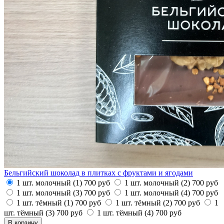
Бельгийский шоколад в плитках с фруктами и ягодами
1 шт. молочный (1)
700
руб
1 шт. молочный (2)
700
руб
1 шт. молочный (3)
700
руб
1 шт. молочный (4)
700
руб
1 шт. тёмный (1)
700
руб
1 шт. тёмный (2)
700
руб
1
шт. тёмный (3)
700
руб
1 шт. тёмный (4)
700
руб