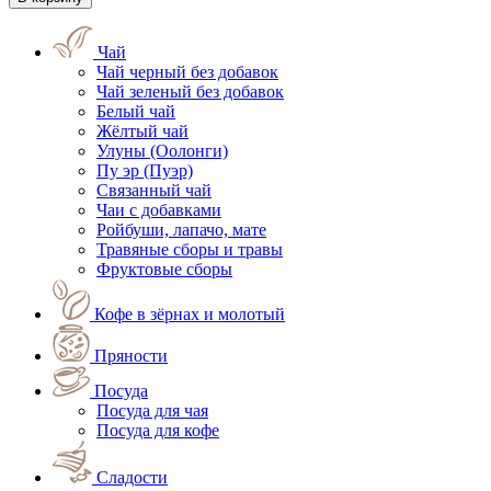
Чай
Чай черный без добавок
Чай зеленый без добавок
Белый чай
Жёлтый чай
Улуны (Оолонги)
Пу эр (Пуэр)
Связанный чай
Чаи с добавками
Ройбуши, лапачо, мате
Травяные сборы и травы
Фруктовые сборы
Кофе в зёрнах и молотый
Пряности
Посуда
Посуда для чая
Посуда для кофе
Сладости