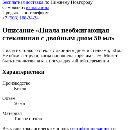
Бесплатная доставка
по Нижнему Новгороду
Самовывоз
из магазина
Предзаказ по телефону:
+7 (908) 168-34-34
Описание «Пиала необжигающая
стеклянная с двойным дном 50 мл»
Пиала их тонкого стекла с двойным дном и стенками, 50 мл.
Не обжигает руки, когда наполнена горячим чаем. Может
быть использована как посуда для чайной церемонии.
Характеристики
Производство
Китай
Объём
50 мл
Материал
Тонкое стекло
Весь товар экологически чистый,
сертифицированный
и