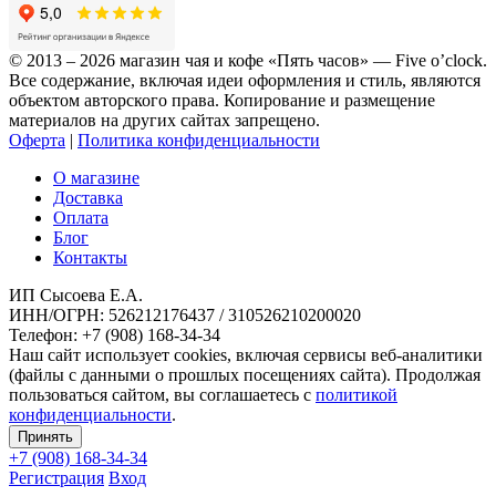
© 2013 – 2026 магазин чая и кофе «Пять часов» — Five o’clock.
Все содержание, включая идеи оформления и стиль, являются
объектом авторского права. Копирование и размещение
материалов на других сайтах запрещено.
Оферта
|
Политика конфиденциальности
О магазине
Доставка
Оплата
Блог
Контакты
ИП Сысоева Е.А.
ИНН/ОГРН: 526212176437 / 310526210200020
Телефон: +7 (908) 168-34-34
Наш сайт использует cookies, включая сервисы веб-аналитики
(файлы с данными о прошлых посещениях сайта). Продолжая
пользоваться сайтом, вы соглашаетесь с
политикой
конфиденциальности
.
Принять
+7 (908)
168-34-34
Регистрация
Вход