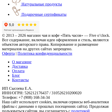
Натуральные продукты
Подарочные сертификаты
© 2013 – 2026 магазин чая и кофе «Пять часов» — Five o’clock.
Все содержание, включая идеи оформления и стиль, являются
объектом авторского права. Копирование и размещение
материалов на других сайтах запрещено.
Оферта
|
Политика конфиденциальности
О магазине
Доставка
Оплата
Блог
Контакты
ИП Сысоева Е.А.
ИНН/ОГРН: 526212176437 / 310526210200020
Телефон: +7 (908) 168-34-34
Наш сайт использует cookies, включая сервисы веб-аналитики
(файлы с данными о прошлых посещениях сайта). Продолжая
пользоваться сайтом, вы соглашаетесь с
политикой