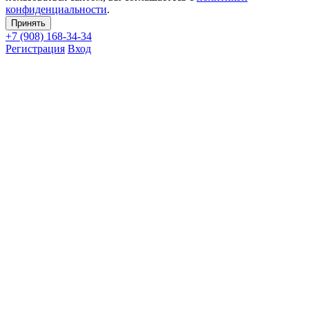
конфиденциальности
.
Принять
+7 (908)
168-34-34
Регистрация
Вход