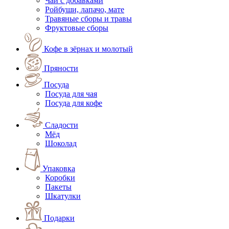
Чаи с добавками
Ройбуши, лапачо, мате
Травяные сборы и травы
Фруктовые сборы
Кофе в зёрнах и молотый
Пряности
Посуда
Посуда для чая
Посуда для кофе
Сладости
Мёд
Шоколад
Упаковка
Коробки
Пакеты
Шкатулки
Подарки