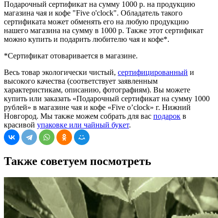
Подарочный сертификат на сумму 1000 р. на продукцию
магазина чая и кофе "Five o'clock". Обладатель такого
сертификата может обменять его на любую продукцию
нашего магазина на сумму в 1000 р. Также этот сертификат
можно купить и подарить любителю чая и кофе*.
*Сертификат отоваривается в магазине.
Весь товар экологически чистый,
сертифицированный
и
высокого качества (соответствует заявленным
характеристикам, описанию, фотографиям). Вы можете
купить или заказать «Подарочный сертификат на сумму 1000
рублей» в магазине чая и кофе «Five o’clock» г. Нижний
Новгород. Мы также можем собрать для вас
подарок
в
красивой
упаковке или чайный букет
.
Также советуем посмотреть