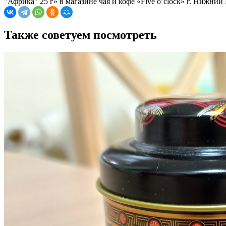
"Африка" 25 г» в магазине чая и кофе «Five o’clock» г. Нижни
Также советуем посмотреть