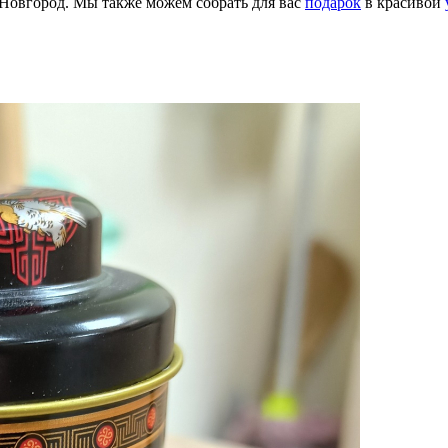
й Новгород. Мы также можем собрать для вас
подарок
в красивой