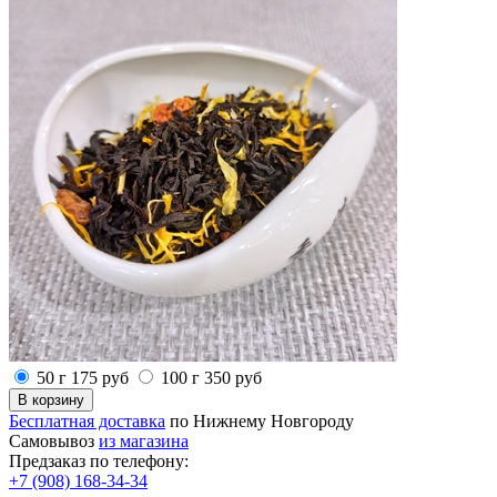
50 г
175
руб
100 г
350
руб
Бесплатная доставка
по Нижнему Новгороду
Самовывоз
из магазина
Предзаказ по телефону:
+7 (908) 168-34-34