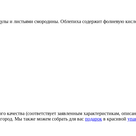
улы и листьями смородины. Облепиха содержит фолиевую кислоту
го качества (соответствует заявленным характеристикам, описа
овгород. Мы также можем собрать для вас
подарок
в красивой
упа