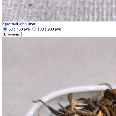
Красный Мао Фэн
50 г
450
руб
100 г
900
руб