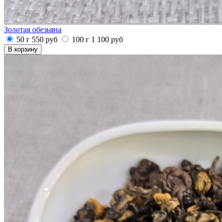
Золотая обезьяна
50 г
550
руб
100 г
1 100
руб