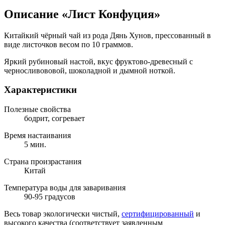
Описание «Лист Конфуция»
Китайкий чёрный чай из рода Дянь Хунов, прессованный в
виде листочков весом по 10 граммов.
Яркий рубиновый настой, вкус фруктово-древесный с
черносливововой, шоколадной и дымной ноткой.
Характеристики
Полезные свойства
бодрит, согревает
Время настаивания
5 мин.
Страна произрастания
Китай
Температура воды для заваривания
90-95 градусов
Весь товар экологически чистый,
сертифицированный
и
высокого качества (соответствует заявленным