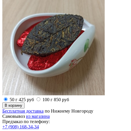
50 г
425
руб
100 г
850
руб
Бесплатная доставка
по Нижнему Новгороду
Самовывоз
из магазина
Предзаказ по телефону:
+7 (908) 168-34-34