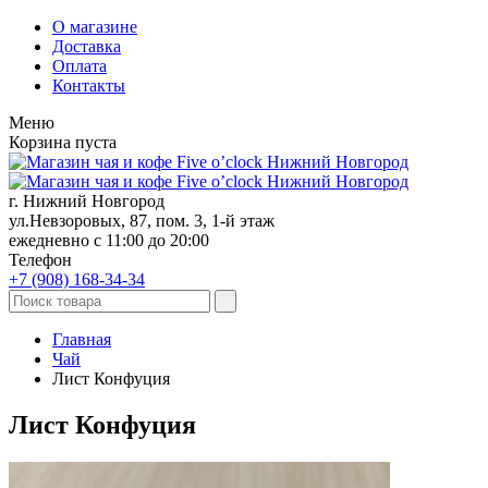
О магазине
Доставка
Оплата
Контакты
Меню
Корзина пуста
г. Нижний Новгород
ул.Невзоровых, 87, пом. 3, 1-й этаж
ежедневно с 11:00 до 20:00
Телефон
+7 (908)
168-34-34
Главная
Чай
Лист Конфуция
Лист Конфуция