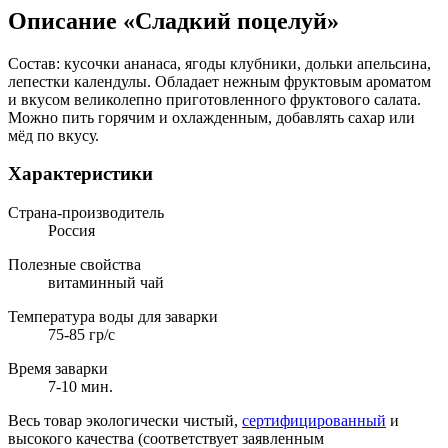
Описание «Сладкий поцелуй»
Состав: кусочки ананаса, ягоды клубники, дольки апельсина,
лепестки календулы. Обладает нежным фруктовым ароматом
и вкусом великолепно приготовленного фруктового салата.
Можно пить горячим и охлажденным, добавлять сахар или
мёд по вкусу.
Характеристики
Страна-производитель
Россия
Полезные свойства
витаминный чай
Температура воды для заварки
75-85 гр/с
Время заварки
7-10 мин.
Весь товар экологически чистый,
сертифицированный
и
высокого качества (соответствует заявленным