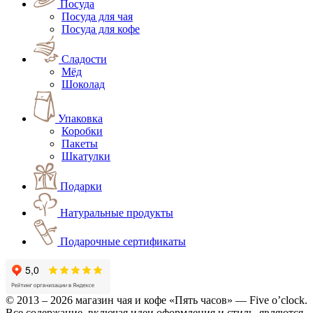
Посуда
Посуда для чая
Посуда для кофе
Сладости
Мёд
Шоколад
Упаковка
Коробки
Пакеты
Шкатулки
Подарки
Натуральные продукты
Подарочные сертификаты
© 2013 – 2026 магазин чая и кофе «Пять часов» — Five o’clock.
Все содержание, включая идеи оформления и стиль, являются