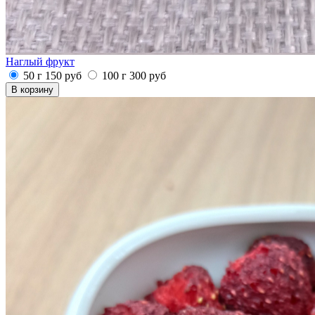
Наглый фрукт
50 г
150
руб
100 г
300
руб