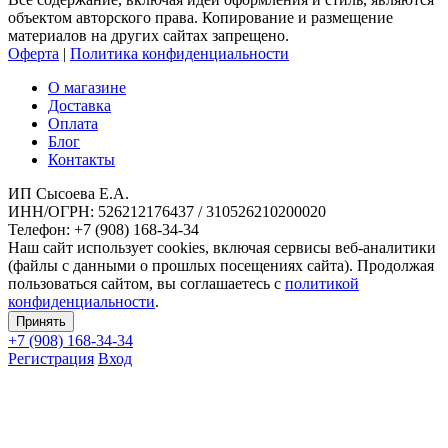
объектом авторского права. Копирование и размещение
материалов на других сайтах запрещено.
Оферта
|
Политика конфиденциальности
О магазине
Доставка
Оплата
Блог
Контакты
ИП Сысоева Е.А.
ИНН/ОГРН: 526212176437 / 310526210200020
Телефон: +7 (908) 168-34-34
Наш сайт использует cookies, включая сервисы веб-аналитики
(файлы с данными о прошлых посещениях сайта). Продолжая
пользоваться сайтом, вы соглашаетесь с
политикой
конфиденциальности
.
Принять
+7 (908)
168-34-34
Регистрация
Вход